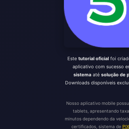
Este
tutorial oficial
foi cria
aplicativo com sucesso e
sistema
até
solução de
Downloads disponíveis exclus
Nosso aplicativo mobile poss
tablets, apresentando tax
minutos dependendo da velocid
certificados, sistema de
PIX