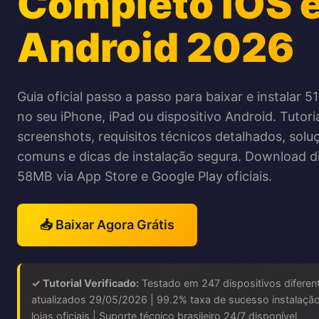
Completo iOS 
Android 2026
Guia oficial passo a passo para baixar e instalar 
no seu iPhone, iPad ou dispositivo Android. Tutori
screenshots, requisitos técnicos detalhados, sol
comuns e dicas de instalação segura. Download di
58MB via App Store e Google Play oficiais.
📥 Baixar Agora Grátis
✓ Tutorial Verificado:
Testado em 247 dispositivos diferen
atualizados 29/05/2026 | 99.2% taxa de sucesso instalação
lojas oficiais | Suporte técnico brasileiro 24/7 disponível