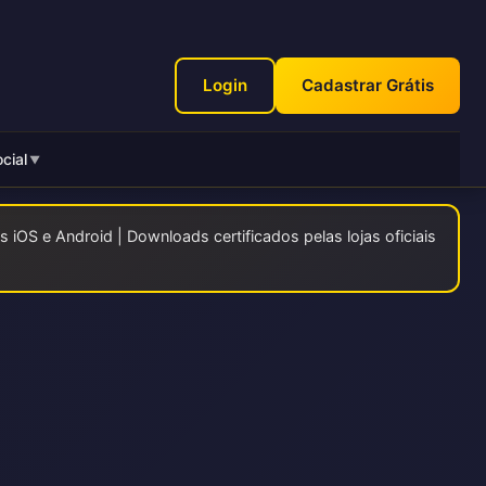
Login
Cadastrar Grátis
cial
▼
 iOS e Android | Downloads certificados pelas lojas oficiais