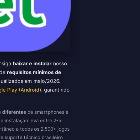
onsiga
baixar e instalar
nosso
sde
requisitos mínimos de
atualizados em maio/2026.
le Play (Android)
, garantindo
 diferentes
de smartphones e
e instalação leva entre 2-5
ntâneo a todos os 2.500+ jogos
de suporte técnico brasileiro