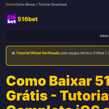
Início
/
Como Baixar / Tutorial Download
516bet
Início
📥
Tutorial Oficial Verificado
pela equipe técnica 516bet | 
Como Baixar 5
Grátis - Tutoria